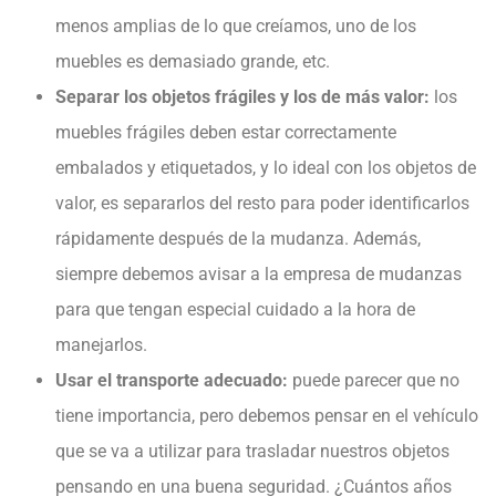
menos amplias de lo que creíamos, uno de los
muebles es demasiado grande, etc.
Separar los objetos frágiles y los de más valor:
los
muebles frágiles deben estar correctamente
embalados y etiquetados, y lo ideal con los objetos de
valor, es separarlos del resto para poder identificarlos
rápidamente después de la mudanza. Además,
siempre debemos avisar a la empresa de mudanzas
para que tengan especial cuidado a la hora de
manejarlos.
Usar el transporte adecuado:
puede parecer que no
tiene importancia, pero debemos pensar en el vehículo
que se va a utilizar para trasladar nuestros objetos
pensando en una buena seguridad. ¿Cuántos años