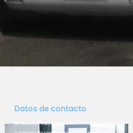
Datos de contacto
Si necesitas más información, envíanos un email
o comunícate con nosotros por los medios de