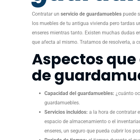
Contratar un
servicio de guardamuebles
puede s
los muebles de tu antigua vivienda pero tardas u
enseres mientras tanto. Existen muchas dudas en 
que afecta al mismo. Tratamos de resolverla, a c
Aspectos que a
de guardamu
Capacidad del guardamuebles:
¿cuánto ocu
guardamuebles.
Servicios incluidos:
a la hora de contratar 
espacio de almacenamiento o el inventaria
enseres, un seguro que pueda cubrir los pos