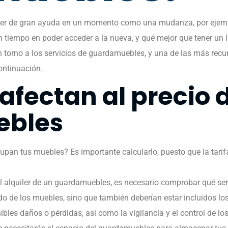
er de gran ayuda en un momento como una mudanza, por ejemplo
n tiempo en poder acceder a la nueva, y qué mejor que tener un 
torno a los servicios de guardamuebles, y una de las más recurr
ontinuación.
fectan al precio d
ebles
pan tus muebles? Es importante calcularlo, puesto que la tarifa
el alquiler de un guardamuebles, es necesario comprobar qué serv
do de los muebles, sino que también deberían estar incluidos l
ibles daños o pérdidas, así como la vigilancia y el control de 