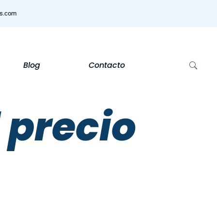
ns.com
Blog
Contacto
 precio