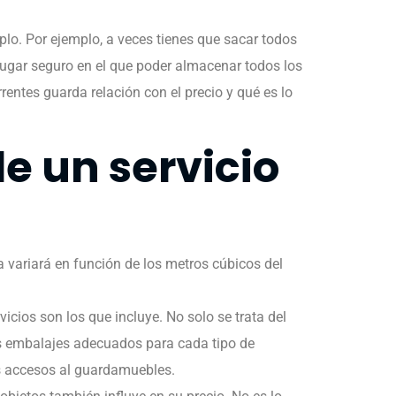
. Por ejemplo, a veces tienes que sacar todos
lugar seguro en el que poder almacenar todos los
entes guarda relación con el precio y qué es lo
e un servicio
 variará en función de los metros cúbicos del
icios son los que incluye. No solo se trata del
os embalajes adecuados para cada tipo de
los accesos al guardamuebles.