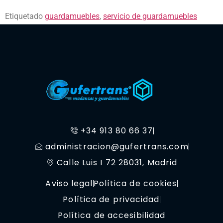
Etiquetado
guardamuebles
,
servicio de guardamuebles
+34 913 80 66 37
administracion@gufertrans.com
Calle Luis I 72 28031, Madrid
Aviso legal
Política de cookies
Política de privacidad
Política de accesibilidad