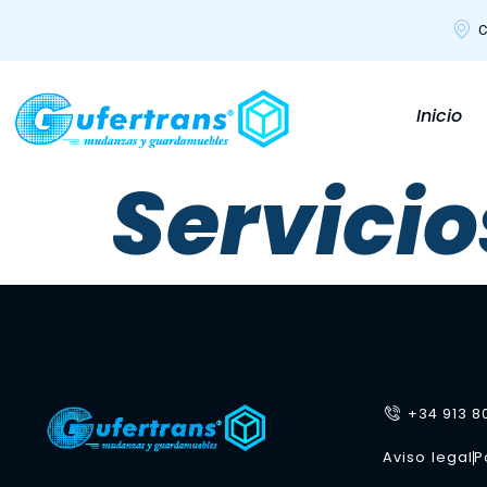
C
Inicio
Servicio
+34 913 8
Aviso legal
P