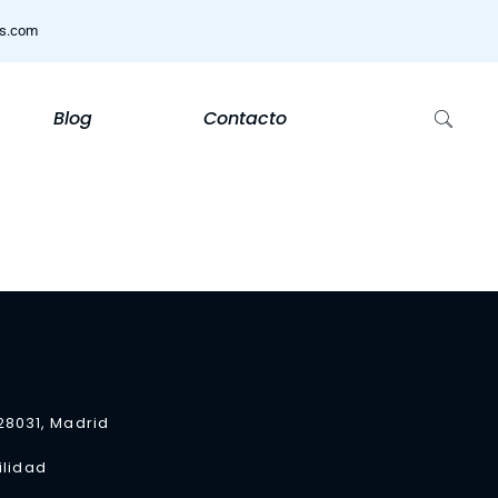
ns.com
Blog
Contacto
 28031, Madrid
ilidad