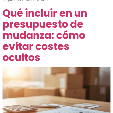
Qué incluir en un
presupuesto de
mudanza: cómo
evitar costes
ocultos