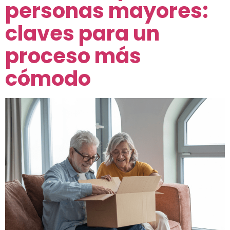
personas mayores:
claves para un
proceso más
cómodo