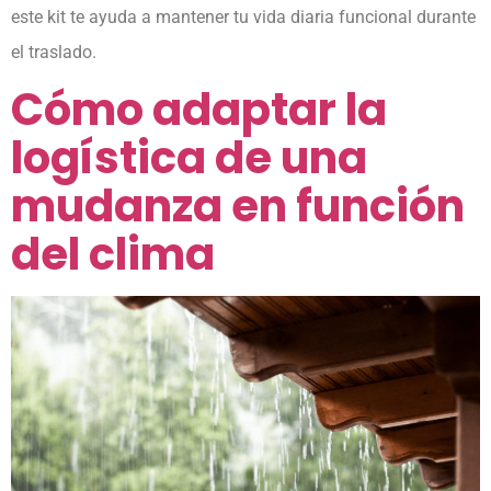
este kit te ayuda a mantener tu vida diaria funcional durante
el traslado.
Cómo adaptar la
logística de una
mudanza en función
del clima