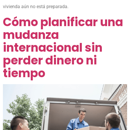
vivienda aún no está preparada.
Cómo planificar una
mudanza
internacional sin
perder dinero ni
tiempo