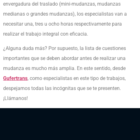
envergadura del traslado (mini-mudanzas, mudanzas
medianas o grandes mudanzas), los especialistas van a
necesitar una, tres u ocho horas respectivamente para
realizar el trabajo integral con eficacia.
¿Alguna duda más? Por supuesto, la lista de cuestiones
importantes que se deben abordar antes de realizar una
mudanza es mucho más amplia. En este sentido, desde
Gufertrans
, como especialistas en este tipo de trabajos,
despejamos todas las incógnitas que se te presenten.
¡Llámanos!