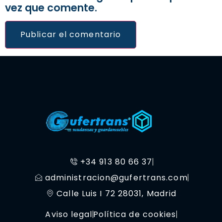
vez que comente.
+34 913 80 66 37
administracion@gufertrans.com
Calle Luis I 72 28031, Madrid
Aviso legal
Política de cookies