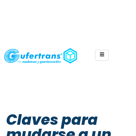
Claves para
mudarse a un