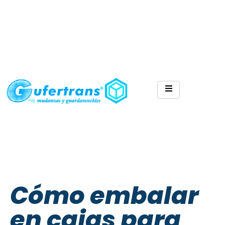
Cómo embalar
en cajas para