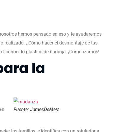
, nosotros hemos pensado en eso y te ayudaremos
jo realizado. ¿Cómo hacer el desmontaje de tus
 y el conocido plástico de burbuja. ¡Comenzamos!
ara la
es
Fuente: JamesDeMers
er los tornillos, e identifica con un rotulador a