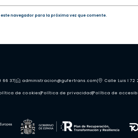
 este navegador para la próxima vez que comente.
0 66 37
administracion@gufertrans.com
Calle Luis I 72
olítica de cookies
Política de privacidad
Política de accesib