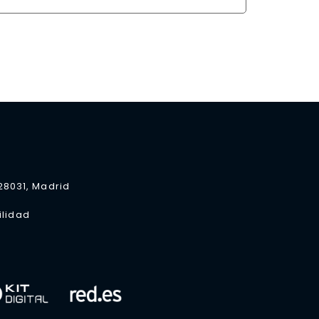
 28031, Madrid
ilidad