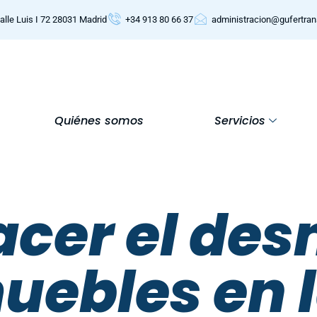
alle Luis I 72 28031 Madrid
+34 913 80 66 37
administracion@gufertra
Quiénes somos
Servicios
cer el des
uebles en 