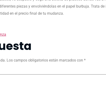
ferentes piezas y envolviéndolas en el papel burbuja. Trata de 
dad en el precio final de tu mudanza.
nza
uesta
ada.
Los campos obligatorios están marcados con
*