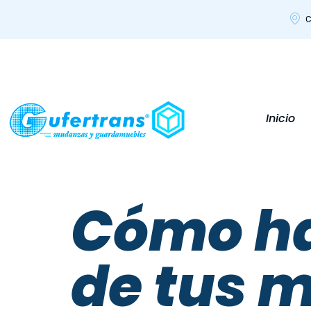
C
Inicio
Cómo ha
de tus m