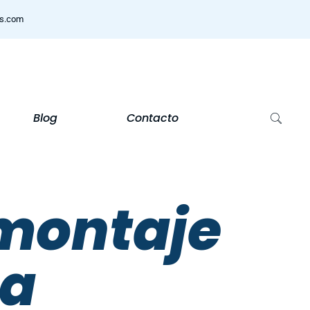
ns.com
Blog
Contacto
montaje
la