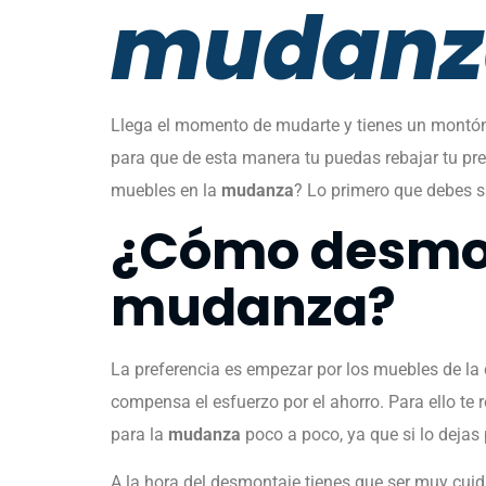
mudanz
Llega el momento de mudarte y tienes un montón
para que de esta manera tu puedas rebajar tu p
muebles en la
mudanza
? Lo primero que debes sa
¿Cómo desmon
mudanza?
La preferencia es empezar por los muebles de l
compensa el esfuerzo por el ahorro. Para ello 
para la
mudanza
poco a poco, ya que si lo dejas
A la hora del desmontaje tienes que ser muy cuida