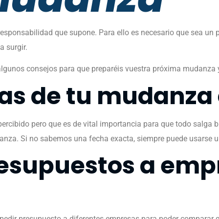
a responsabilidad que supone. Para ello es necesario que sea 
 surgir.
 algunos consejos para que preparéis vuestra próxima mudanza y
has de tu mudanza
ercibido pero que es de vital importancia para que todo salga 
danza. Si no sabemos una fecha exacta, siempre puede usarse 
resupuestos a emp
 pedir presupuesto a diferentes empresas para poder comparar qu