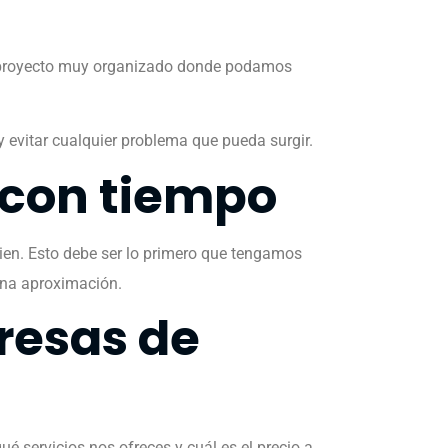
un proyecto muy organizado donde podamos
 evitar cualquier problema que pueda surgir.
 con tiempo
bien. Esto debe ser lo primero que tengamos
una aproximación.
resas de
é servicios nos ofreces y cuál es el precio a