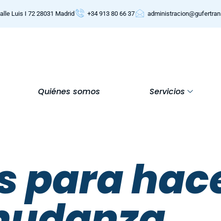
alle Luis I 72 28031 Madrid
+34 913 80 66 37
administracion@gufertra
Quiénes somos
Servicios
s para hac
mudanza