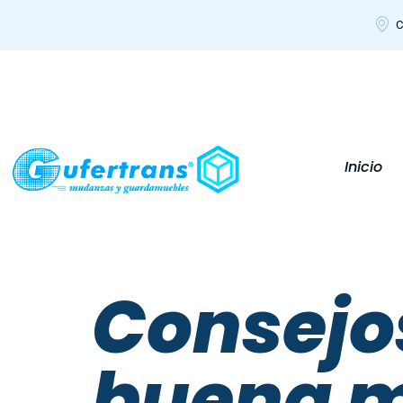
C
Inicio
Consejo
buena 