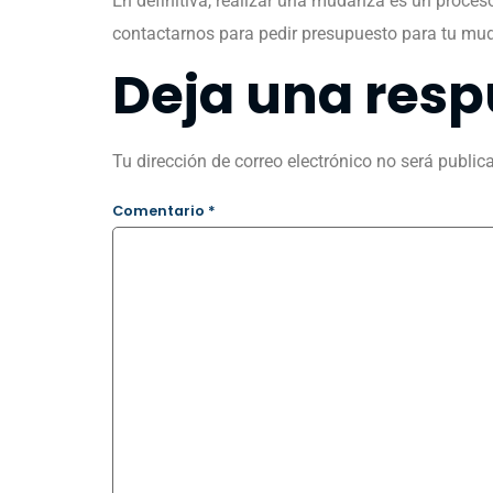
En definitiva, realizar una mudanza es un proces
contactarnos para pedir presupuesto para tu mu
Deja una resp
Tu dirección de correo electrónico no será public
Comentario
*