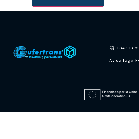
+34 913 8
Aviso legal
P