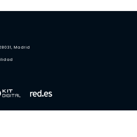
 28031, Madrid
ilidad