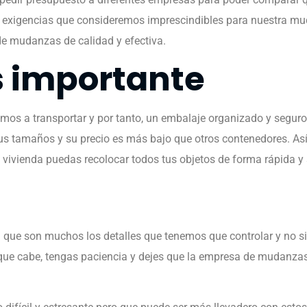
s exigencias que consideremos imprescindibles para nuestra m
e mudanzas de calidad y efectiva.
s importante
s a transportar y por tanto, un embalaje organizado y seguro 
sus tamaños y su precio es más bajo que otros contenedores. A
vivienda puedas recolocar todos tus objetos de forma rápida y s
a
que son muchos los detalles que tenemos que controlar y no 
 que cabe, tengas paciencia y dejes que la empresa de mudanza