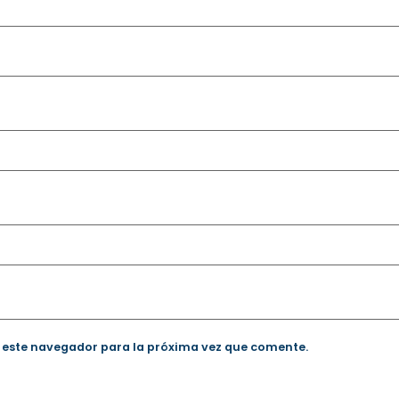
 este navegador para la próxima vez que comente.