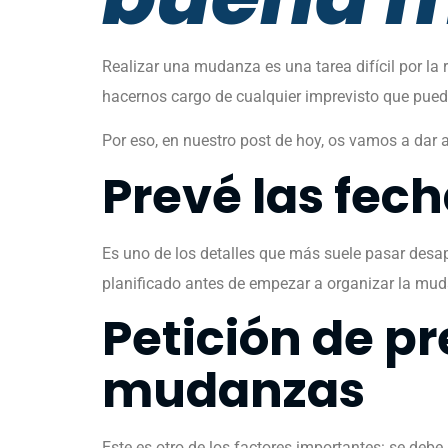
Realizar una mudanza es una tarea difícil por l
hacernos cargo de cualquier imprevisto que pueda
Por eso, en nuestro post de hoy, os vamos a dar
Prevé las fec
Es uno de los detalles que más suele pasar desap
planificado antes de empezar a organizar la mu
Petición de p
mudanzas
Este es otro de los factores importantes: se debe