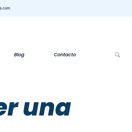
ns.com
Blog
Contacto
er una