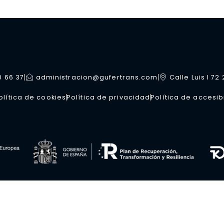
0 66 37
administracion@gufertrans.com
Calle Luis I 72
olítica de cookies
Política de privacidad
Política de accesib