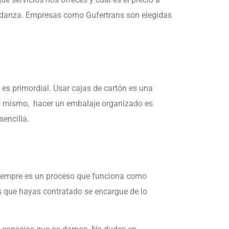
udanza. Empresas como Gufertrans son elegidas
es primordial. Usar cajas de cartón es una
sí mismo, hacer un embalaje organizado es
encilla.
siempre es un proceso que funciona como
s que hayas contratado se encargue de lo