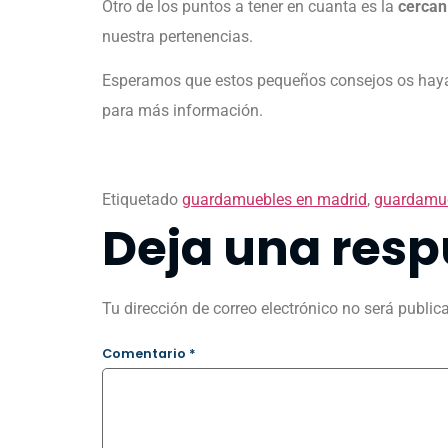
Otro de los puntos a tener en cuanta es la
cercaní
nuestra pertenencias.
Esperamos que estos pequeños consejos os hayan
para más información.
Etiquetado
guardamuebles en madrid
,
guardamue
Deja una resp
Tu dirección de correo electrónico no será public
Comentario
*