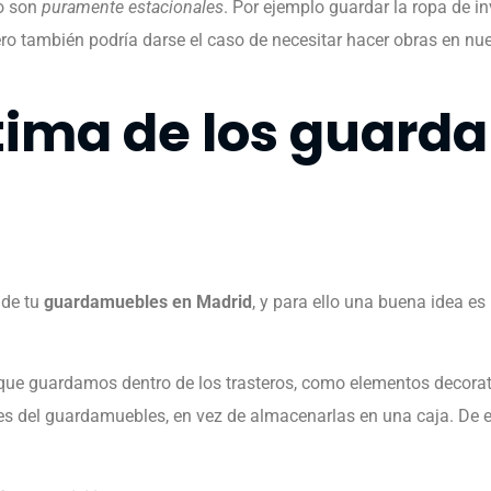
ro son
puramente estacionales
. Por ejemplo guardar la ropa de inv
ero también podría darse el caso de necesitar hacer obras en nue
ptima de los guar
 de tu
guardamuebles en Madrid
, y para ello una buena idea es 
 que guardamos dentro de los trasteros, como elementos decorati
edes del guardamuebles, en vez de almacenarlas en una caja. D