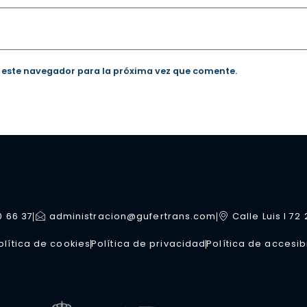
 este navegador para la próxima vez que comente.
0 66 37
administracion@gufertrans.com
Calle Luis I 72
olítica de cookies
Política de privacidad
Política de accesib