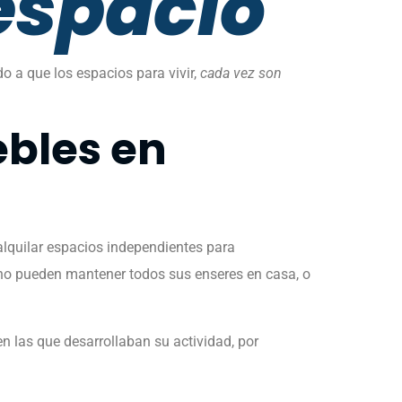
espacio
o a que los espacios para vivir,
cada vez son
ebles en
lquilar espacios independientes para
 no pueden mantener todos sus enseres en casa, o
n las que desarrollaban su actividad, por