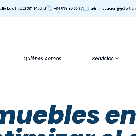
alle Luis I 72 28031 Madrid
+34 913 80 66 37
administracion@gufertra
Quiénes somos
Servicios
uebles en