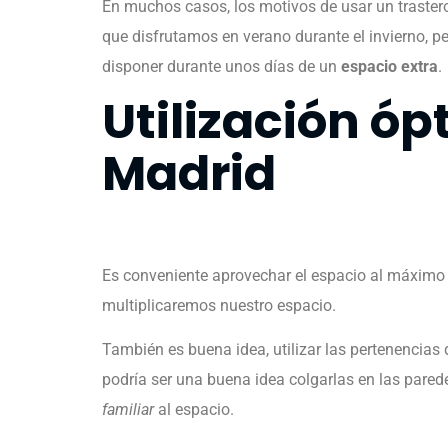
En muchos casos, los motivos de usar un traste
que disfrutamos en verano durante el invierno, p
disponer durante unos días de un
espacio extra
.
Utilización ó
Madrid
Es conveniente aprovechar el espacio al máximo
multiplicaremos nuestro espacio.
También es buena idea, utilizar las pertenencias
podría ser una buena idea colgarlas en las par
familiar
al espacio.