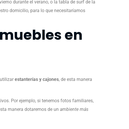
ierno durante el verano, o la tabla de surf de la
stro domicilio, para lo que necesitaríamos
damuebles en
utilizar
estanterías y cajones
, de esta manera
vos. Por ejemplo, si tenemos fotos familiares,
e esta manera dotaremos de un
ambiente más