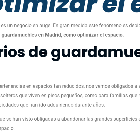
timizar el 
, es un negocio en auge. En gran medida este fenómeno es debid
u
guardamuebles en Madrid, como optimizar el espacio.
rios de guardamu
rtenencias en espacios tan reducidos, nos vemos obligados a a
 solteros que viven en pisos pequeños, como para familias que
piedades que han ido adquiriendo durante años.
que se han visto obligadas a abandonar las grandes superficies e
spacio.