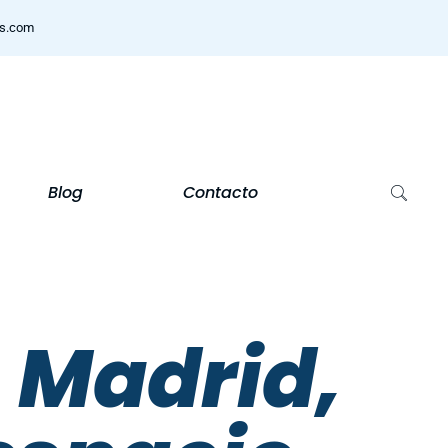
ns.com
Blog
Contacto
 Madrid,