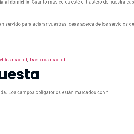
a al domicilio
. Cuanto más cerca esté el trastero de nuestra ca
 servido para aclarar vuestras ideas acerca de los servicios 
bles madrid
,
Trasteros madrid
uesta
ada.
Los campos obligatorios están marcados con
*