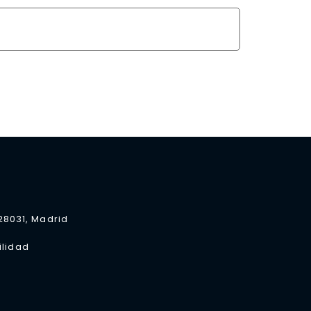
 28031, Madrid
ilidad