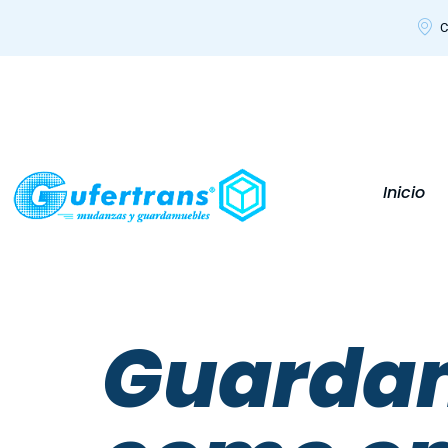
C
Inicio
Guardam