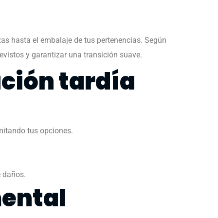
zas hasta el embalaje de tus pertenencias. Según
evistos y garantizar una transición suave.
ción tardía
imitando tus opciones.
e daños.
mental