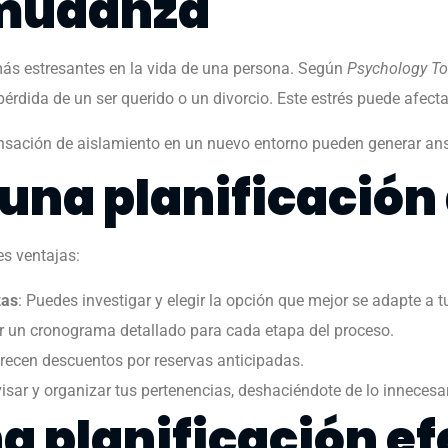
 mudanza
ás estresantes en la vida de una persona. Según
Psychology T
érdida de un ser querido o un divorcio. Este estrés puede afecta
 sensación de aislamiento en un nuevo entorno pueden generar an
 una planificación
es ventajas:
zas
: Puedes investigar y elegir la opción que mejor se adapte a 
er un cronograma detallado para cada etapa del proceso.
recen descuentos por reservas anticipadas.
visar y organizar tus pertenencias, deshaciéndote de lo innecesa
a planificación ef