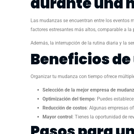
durante una
Las mudanzas se encuentran entre los eventos m
factores estresantes más altos, comparable a la p
Además, la interrupción de la rutina diaria y la
Beneficios de
Organizar tu mudanza con tiempo ofrece múltipl
Selección de la mejor empresa de mudan
Optimización del tiempo
: Puedes establec
Reducción de costos
: Algunas empresas of
Mayor control
: Tienes la oportunidad de re
Pasos para un