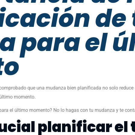
ficación de 
 para el ú
to
comprobado que una mudanza bien planificada no solo reduce el
l último momento.
s para el último momento? No lo hagas con tu mudanza y te con
ucial planificar el