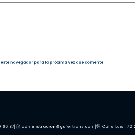
 este navegador para la próxima vez que comente.
0 66 37
administracion@gufertrans.com
Calle Luis I 72