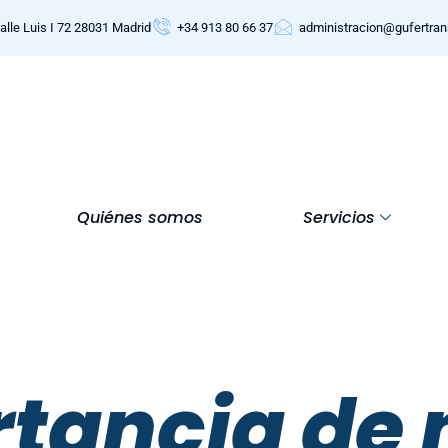
alle Luis I 72 28031 Madrid
+34 913 80 66 37
administracion@gufertra
Quiénes somos
Servicios
tancia de 