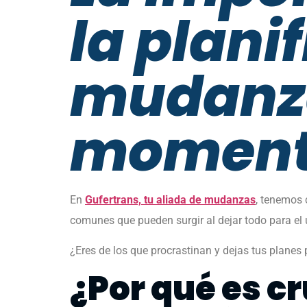
la plani
mudanza
momen
En
Gufertrans, tu aliada de mudanzas
, tenemos 
comunes que pueden surgir al dejar todo para e
¿Eres de los que procrastinan y dejas tus plane
¿Por qué es cr