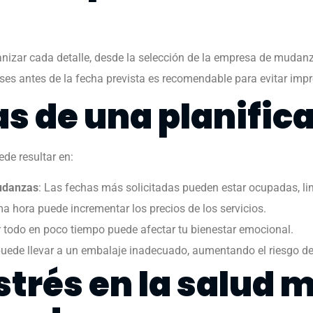
anizar cada detalle, desde la selección de la empresa de mudan
es antes de la fecha prevista es recomendable para evitar impr
 de una planifica
ede resultar en:
mudanzas
: Las fechas más solicitadas pueden estar ocupadas, l
a hora puede incrementar los precios de los servicios.
r todo en poco tiempo puede afectar tu bienestar emocional.
 puede llevar a un embalaje inadecuado, aumentando el riesgo d
strés en la salud 