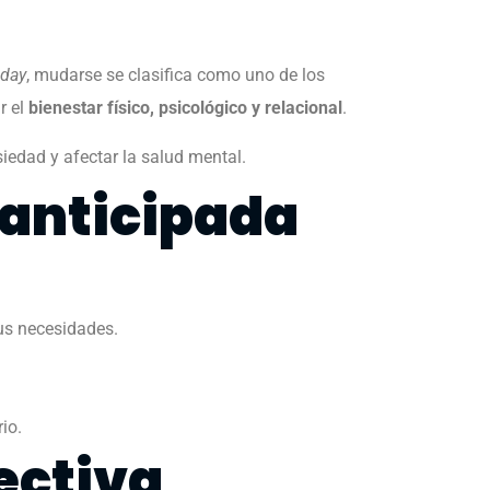
oday
, mudarse se clasifica como uno de los
r el
bienestar físico, psicológico y relacional
.
siedad y afectar la salud mental.
 anticipada
tus necesidades.
rio.
ectiva