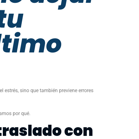
tu
ltimo
 estrés, sino que también previene errores
tamos por qué.
 traslado con