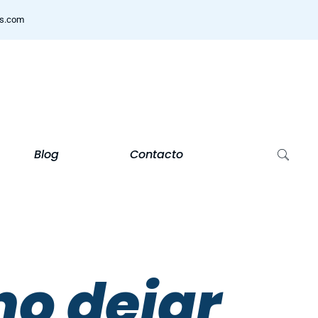
ns.com
Blog
Contacto
no dejar