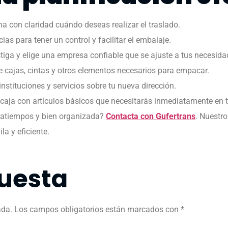
na con claridad cuándo deseas realizar el traslado.
cias para tener un control y facilitar el embalaje.
stiga y elige una empresa confiable que se ajuste a tus necesid
e cajas, cintas y otros elementos necesarios para empacar.
instituciones y servicios sobre tu nueva dirección.
caja con artículos básicos que necesitarás inmediatamente en 
ratiempos y bien organizada?
Contacta con Gufertrans
. Nuestro
la y eficiente.
uesta
ada.
Los campos obligatorios están marcados con
*