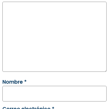
Nombre
*
Correo electrónico
*