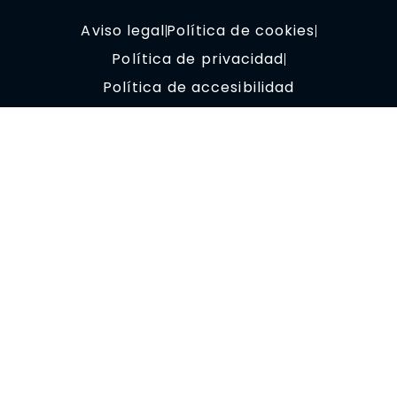
Aviso legal
Política de cookies
Política de privacidad
Política de accesibilidad
© Copyright 2023 OptimizaClick.
Todos los derechos reservados