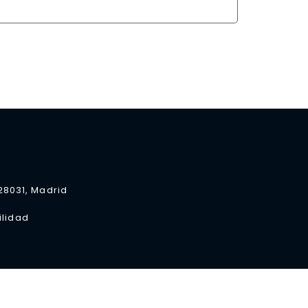
 28031, Madrid
ilidad