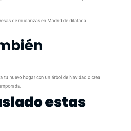
presas de mudanzas en Madrid de dilatada
ambién
ra tu nuevo hogar con un árbol de Navidad o crea
 temporada.
aslado estas