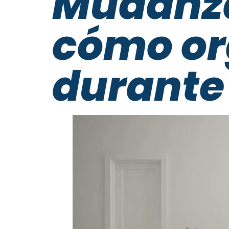
Mudanza
cómo or
durante 