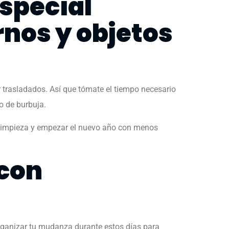
especial
rnos y objetos
trasladados. Así que tómate el tiempo necesario
co de burbuja.
 limpieza y empezar el nuevo año con menos
 con
rganizar tu mudanza durante estos días para