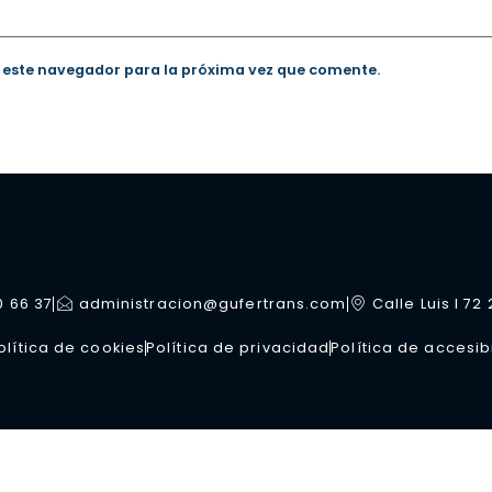
 este navegador para la próxima vez que comente.
0 66 37
administracion@gufertrans.com
Calle Luis I 72
olítica de cookies
Política de privacidad
Política de accesib