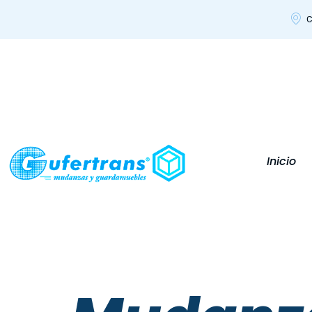
C
Inicio