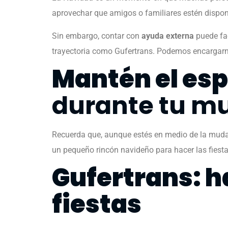
aprovechar que amigos o familiares estén dispo
Sin embargo, contar con
ayuda externa
puede fac
trayectoria como Gufertrans. Podemos encargarno
Mantén el esp
durante tu m
Recuerda que, aunque estés en medio de la mudan
un pequeño rincón navideño para hacer las fies
Gufertrans: h
fiestas