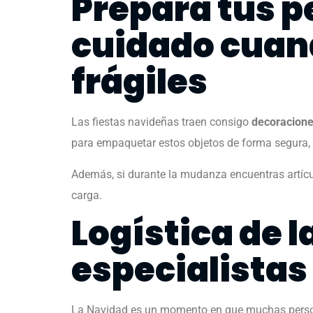
Prepara tus p
cuidado cuand
frágiles
Las fiestas navideñas traen consigo
decoraciones
para empaquetar estos objetos de forma segura,
Además, si durante la mudanza encuentras artíc
carga.
Logística de 
especialistas
La Navidad es un momento en que muchas persona