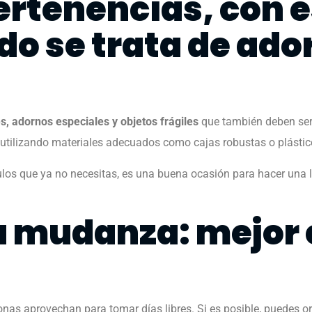
ertenencias, con 
o se trata de ado
, adornos especiales y objetos frágiles
que también deben ser 
 utilizando materiales adecuados como cajas robustas o plásti
ulos que ya no necesitas, es una buena ocasión para hacer una
la mudanza: mejor
s aprovechan para tomar días libres. Si es posible, puedes o