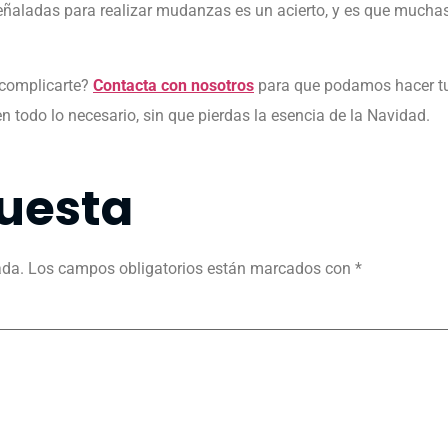
eñaladas para realizar mudanzas es un acierto, y es que much
 complicarte?
Contacta con nosotros
para que podamos hacer tu
en todo lo necesario, sin que pierdas la esencia de la Navidad.
uesta
ada.
Los campos obligatorios están marcados con
*