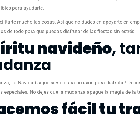
nibles para ayudarte.
ilitarte mucho las cosas. Así que no dudes en apoyarte en em
s de todo para que puedas disfrutar de las fiestas sin estrés.
íritu navideño
, t
udanza
za, ¡la Navidad sigue siendo una ocasión para disfrutar! Deco
tas especiales. No dejes que la mudanza apague la magia de la
acemos fácil tu tr