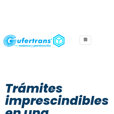
Trámites
imprescindibles
en una