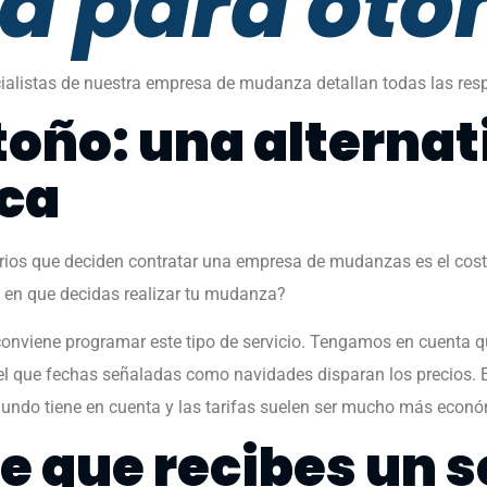
 para oto
ialistas de nuestra empresa de mudanza detallan todas las resp
toño: una alterna
ca
ios que deciden contratar una empresa de mudanzas es el coste
o en que decidas realizar tu mudanza?
conviene programar este tipo de servicio. Tengamos en cuent
el que fechas señaladas como navidades disparan los precios. 
mundo tiene en cuenta y las tarifas suelen ser mucho más econ
 que recibes un se