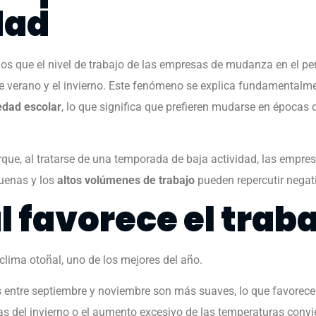
dad
s que el nivel de trabajo de las empresas de mudanza en el per
verano y el invierno. Este fenómeno se explica fundamentalment
edad escolar
, lo que significa que prefieren mudarse en épocas
que, al tratarse de una temporada de baja actividad, las empresas
buenas y los
altos volúmenes de trabajo
pueden repercutir negat
l favorece el trab
clima otoñal, uno de los mejores del año.
 entre septiembre y noviembre son más suaves, lo que favorece
ias del invierno o el aumento excesivo de las temperaturas convi