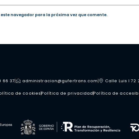
 este navegador para la próxima vez que comente.
0 66 37
administracion@gufertrans.com
Calle Luis I 72
olítica de cookies
Política de privacidad
Política de accesib