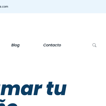
ns.com
Blog
Contacto
amar tu