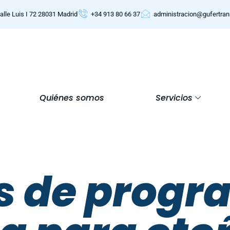
alle Luis I 72 28031 Madrid
+34 913 80 66 37
administracion@gufertra
Quiénes somos
Servicios
s de progr