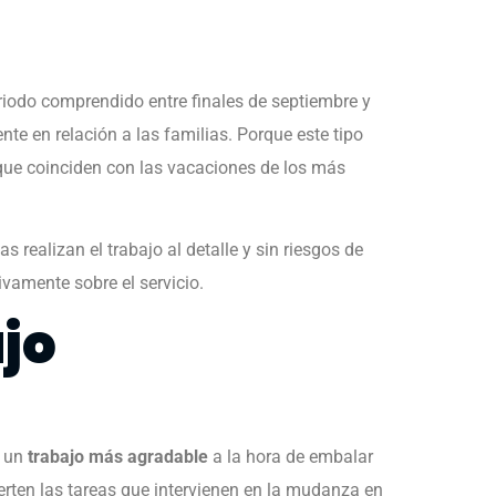
iodo comprendido entre finales de septiembre y
e en relación a las familias. Porque este tipo
 que coinciden con las vacaciones de los más
 realizan el trabajo al detalle y sin riesgos de
ivamente sobre el servicio.
ajo
 un
trabajo más agradable
a la hora de embalar
erten las tareas que intervienen en la mudanza en