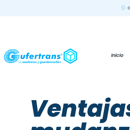
C
Inicio
Ventaja