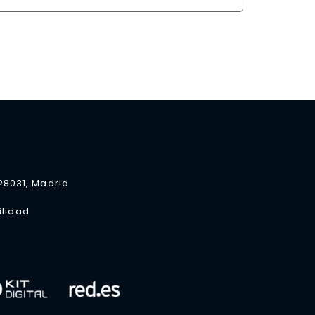
 28031, Madrid
ilidad