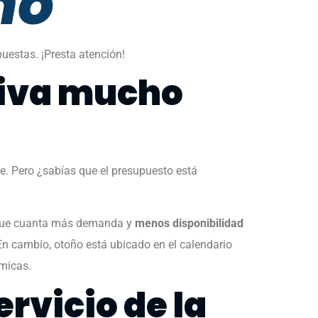
ño
uestas. ¡Presta atención!
tiva mucho
. Pero ¿sabías que el presupuesto está
a que cuanta más demanda y
menos disponibilidad
En cambio, otoño está ubicado en el calendario
ómicas.
rvicio de la