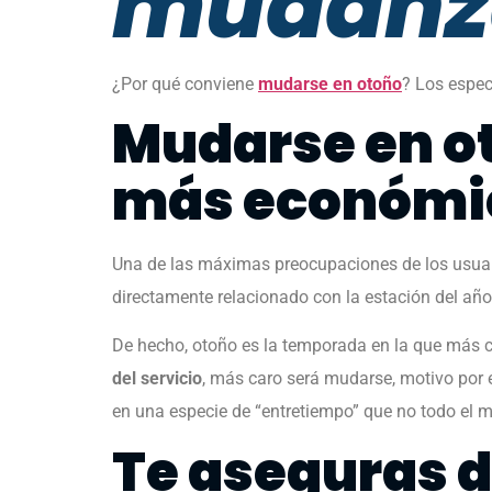
mudanza
¿Por qué conviene
mudarse en otoño
? Los espec
Mudarse en o
más económi
Una de las máximas preocupaciones de los usuar
directamente relacionado con la estación del añ
De hecho, otoño es la temporada en la que más 
del servicio
, más caro será mudarse, motivo por 
en una especie de “entretiempo” que no todo el 
Te aseguras de