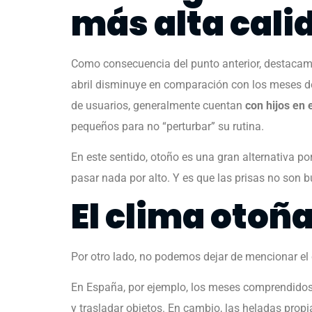
más alta cali
Como consecuencia del punto anterior, destacamo
abril disminuye en comparación con los meses de 
de usuarios, generalmente cuentan
con hijos en 
pequeños para no “perturbar” su rutina.
En este sentido, otoño es una gran alternativa por
pasar nada por alto. Y es que las prisas no son 
El clima otoña
Por otro lado, no podemos dejar de mencionar el 
En España, por ejemplo, los meses comprendidos
y trasladar objetos. En cambio, las heladas prop