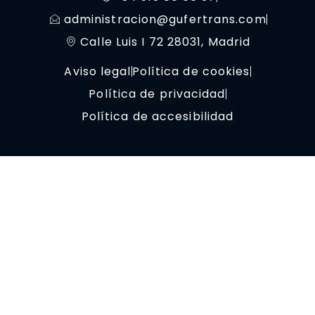
administracion@gufertrans.com
Calle Luis I 72 28031, Madrid
Aviso legal
Política de cookies
Política de privacidad
Política de accesibilidad
© Copyright 2023 OptimizaClick.
Todos los derechos reservados