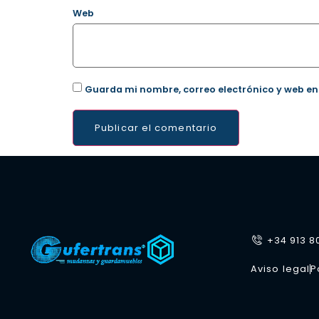
Web
Guarda mi nombre, correo electrónico y web en
+34 913 8
Aviso legal
P