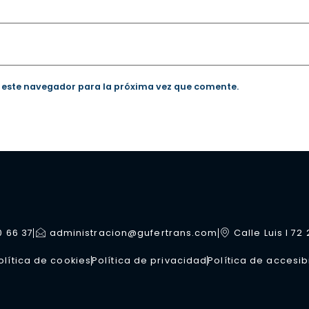
 este navegador para la próxima vez que comente.
0 66 37
administracion@gufertrans.com
Calle Luis I 72
olítica de cookies
Política de privacidad
Política de accesib