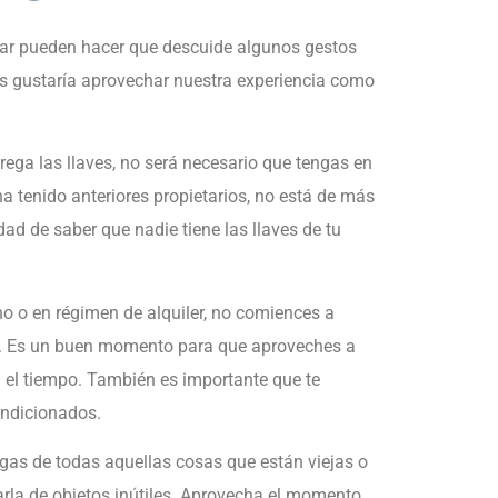
gar pueden hacer que descuide algunos gestos
s gustaría aprovechar nuestra experiencia como
rega las llaves, no será necesario que tengas en
a tenido anteriores propietarios, no está de más
ad de saber que nadie tiene las llaves de tu
o o en régimen de alquiler, no comiences a
sa. Es un buen momento para que aproveches a
el tiempo. También es importante que te
ondicionados.
agas de todas aquellas cosas que están viejas o
arla de objetos inútiles. Aprovecha el momento,