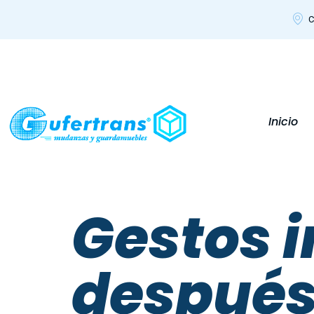
C
Inicio
Gestos 
después