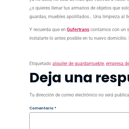
¿o quieres llenar tus armarios de objetos que sol
guardas, muebles apolillados… Una limpieza al lle
Y recuerda que en
Gufertrans
contamos con un se
instalarte lo antes posible en tu nuevo domicili
Etiquetado
alquiler de guardamueble
,
empresa d
Deja una resp
Tu dirección de correo electrónico no será public
Comentario
*