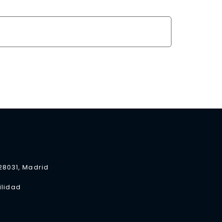
 28031, Madrid
ilidad