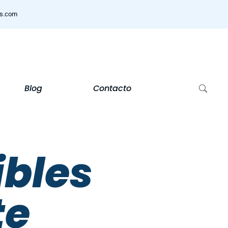
ns.com
Blog
Contacto
ibles
te