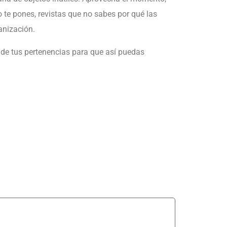
o te pones, revistas que no sabes por qué las
anización.
de tus pertenencias para que así puedas