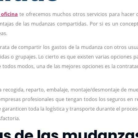
oficina
te ofrecemos muchos otros servicios para hacer 
entajas de las mudanzas compartidas. Por si es un conce
eas.
ata de compartir los gastos de la mudanza con otros usua
as o grupajes. Lo cierto es que existen varias opciones 
e todos modos, una de las mejores opciones es la contrat
a recogida, reparto, embalaje, montaje/desmontaje de mueb
empresas profesionales que tengan todos los seguros en r
aranticen toda la logística y transporte durante el proces
factoria.
as de las mudanz