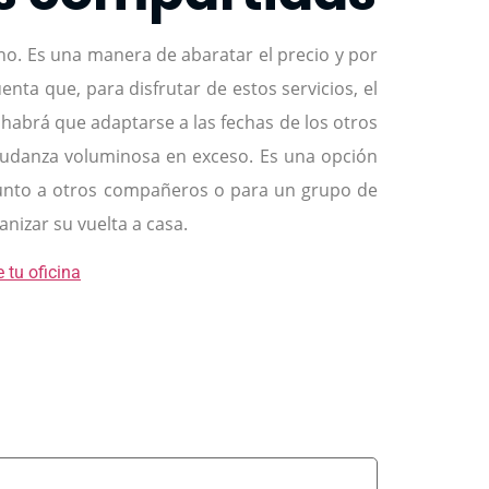
o. Es una manera de abaratar el precio y por
nta que, para disfrutar de estos servicios, el
habrá que adaptarse a las fechas de los otros
a mudanza voluminosa en exceso. Es una opción
 junto a otros compañeros o para un grupo de
izar su vuelta a casa.
tu oficina