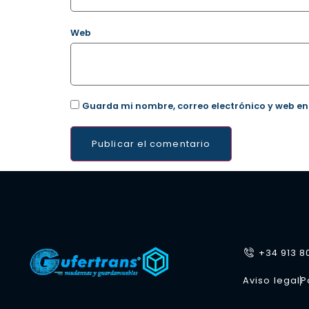
Web
Guarda mi nombre, correo electrónico y web en
+34 913 8
Aviso legal
P