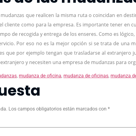
mudanzas que realicen la misma ruta o coincidan en destin
el cliente como para la empresa. Es importante tener en cue
empo de recogida y entrega de los enseres. Como es lógico, 
servicio. Por eso no es la mejor opción si se trata de un
es que por ejemplo tengan que trasladarse al extranjero
extranjero y necesiten una empresa de mudanzas para organ
udanzas
,
mudanza de oficina
,
mudanza de oficinas
,
mudanza de 
uesta
ada.
Los campos obligatorios están marcados con
*