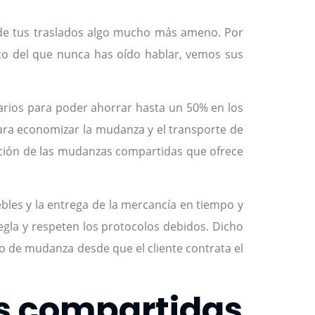
de tus traslados algo mucho más ameno. Por
pto del que nunca has oído hablar, vemos sus
rios para poder ahorrar hasta un 50% en los
para economizar la mudanza y el transporte de
ación de las mudanzas compartidas que ofrece
les y la entrega de la mercancía en tiempo y
egla y respeten los protocolos debidos. Dicho
o de mudanza desde que el cliente contrata el
as compartidas