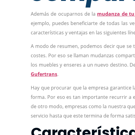
Además de ocuparnos de la
mudanza de tu 
ejemplo, puedes beneficiarte de todas las v
características y ventajas en las siguientes lín
A modo de resumen, podemos decir que se tr
costes. Por eso se llaman mudanzas compartid
los muebles y enseres a un nuevo destino. D
Gufertrans
.
Hay que procurar que la empresa garantice l
forma. Por eso es tan importante recurrir a 
de otro modo, empresas como la nuestra que g
servicio hasta que este termina de forma satis
Característic