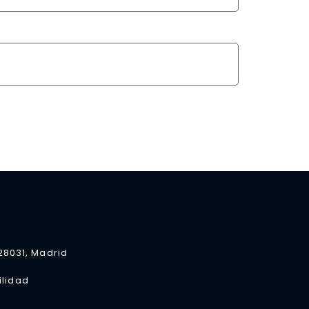
 28031, Madrid
ilidad