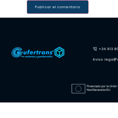
+34 913 8
Aviso legal
P