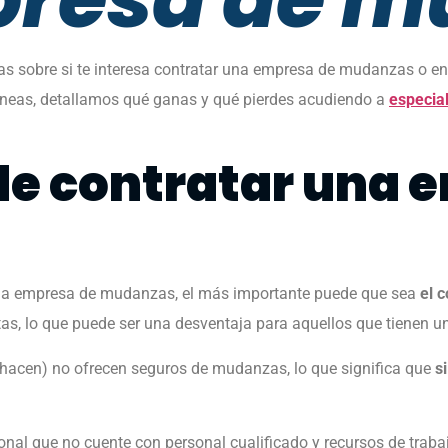
as sobre si te interesa contratar una empresa de mudanzas o en
s líneas, detallamos qué ganas y qué pierdes acudiendo a
especia
de contratar una 
 una empresa de mudanzas, el más importante puede que sea
el c
as, lo que puede ser una desventaja para aquellos que tienen u
hacen) no ofrecen seguros de mudanzas, lo que significa que
si
nal que no cuente con personal cualificado y recursos de traba