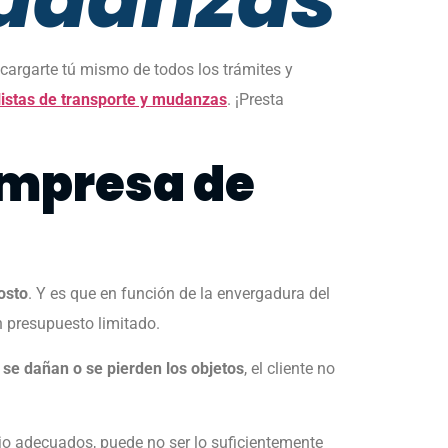
cargarte tú mismo de todos los trámites y
listas de transporte y mudanzas
. ¡Presta
empresa de
osto
. Y es que en función de la envergadura del
n presupuesto limitado.
 se dañan o se pierden los objetos
, el cliente no
jo adecuados, puede no ser lo suficientemente