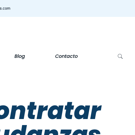
ns.com
Blog
Contacto
contratar
udanzas