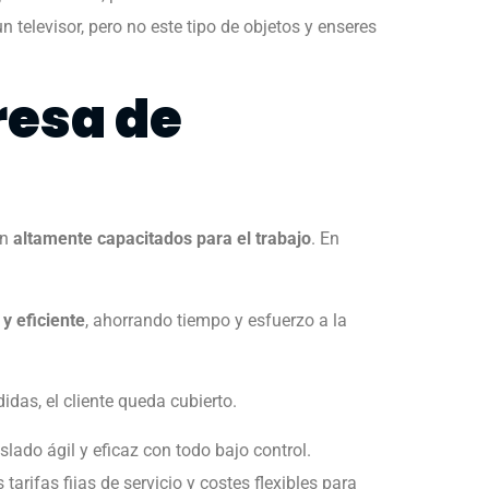
 televisor, pero no este tipo de objetos y enseres
resa de
án
altamente capacitados para el trabajo
. En
 y eficiente
, ahorrando tiempo y esfuerzo a la
das, el cliente queda cubierto.
lado ágil y eficaz con todo bajo control.
rifas fijas de servicio y costes flexibles para