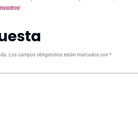
 nosotros
!
uesta
ada.
Los campos obligatorios están marcados con
*