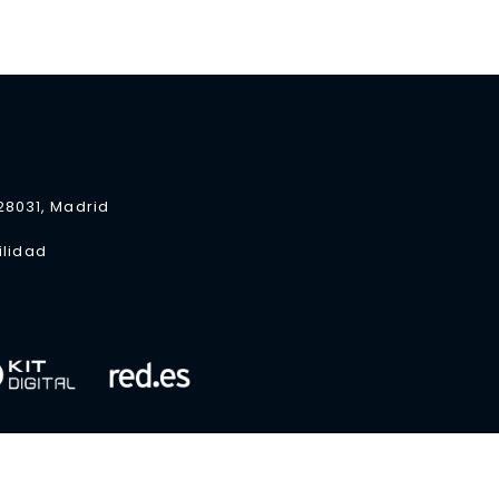
 28031, Madrid
ilidad