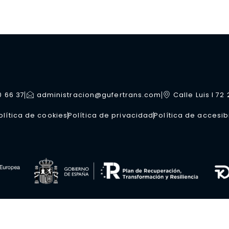
0 66 37
administracion@gufertrans.com
Calle Luis I 72
olítica de cookies
Política de privacidad
Política de accesib