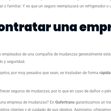
l o familiar. Y es que un seguro reemplazará un refrigerador o un
contratar una emp
e los empleados de una compañía de mudanzas generalmente est
do y seguridad.
objetos, por muy pesados que sean, se trasladan de forma
rápida
recer seguros de mudanzas, por lo que en caso de daños o pérdi
ar una empresa de mudanzas? En
Gufertrans
garantizamos un tras
os clientes y el cuidado de sus objetos. Asimismo, ofrecemos ta