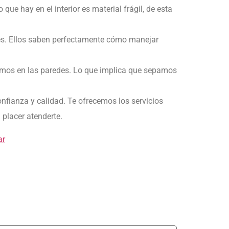
e hay en el interior es material frágil, de esta
les. Ellos saben perfectamente cómo manejar
uemos en las paredes. Lo que implica que sepamos
onfianza y calidad. Te ofrecemos los servicios
 placer atenderte.
ar