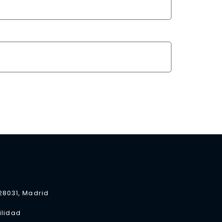
 28031, Madrid
ilidad