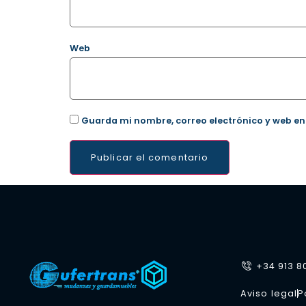
Web
Guarda mi nombre, correo electrónico y web en
+34 913 8
Aviso legal
P