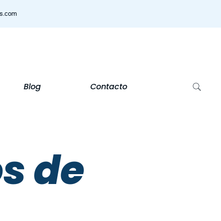
ns.com
Blog
Contacto
s de