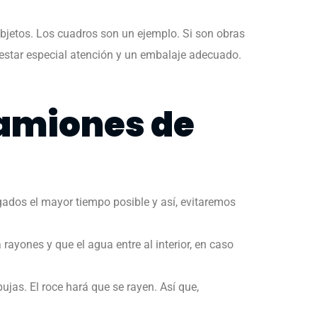
bjetos. Los cuadros son un ejemplo.
Si son obras
restar especial atención y un embalaje adecuado.
camiones de
ados el mayor tiempo posible y así, evitaremos
rayones y que el agua entre al interior, en caso
as. El roce hará que se rayen. Así que,