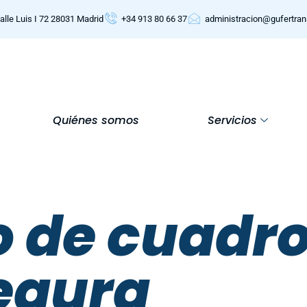
alle Luis I 72 28031 Madrid
+34 913 80 66 37
administracion@gufertra
Quiénes somos
Servicios
o de cuadro
egura