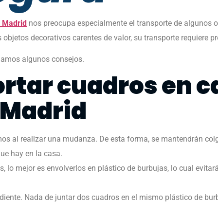
 Madrid
nos preocupa especialmente el transporte de algunos o
objetos decorativos carentes de valor, su transporte requiere p
 damos algunos consejos.
rtar cuadros en 
 Madrid
os al realizar una mudanza. De esta forma, se mantendrán colg
que hay en la casa.
o mejor es envolverlos en plástico de burbujas, lo cual evitará 
nte. Nada de juntar dos cuadros en el mismo plástico de burbuj