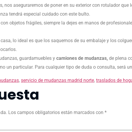
nos aseguraremos de poner en su exterior con rotulador que lo qu
anza tendrá especial cuidado con este bulto.
con objetos frágiles, siempre la dejes en manos de profesiona
 casa, lo ideal es que los saquemos de su embalaje y los colg
ocarlos.
udanzas, guardamuebles y
camiones de mudanzas,
d
e plena c
 un particular. Para cualquier tipo de duda o consulta, será un
 mudanzas
,
servicio de mudanzas madrid norte
,
traslados de hog
uesta
ada.
Los campos obligatorios están marcados con
*