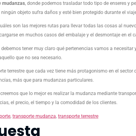
de mudanzas
, donde podemos trasladar todo tipo de enseres y p
ningún objeto sufra daños y esté bien protegido durante el viaje,
uáles son las mejores rutas para llevar todas las cosas al nuev
rgarse en muchos casos del embalaje y el desmontaje en el ca
 debemos tener muy claro qué pertenencias vamos a necesitar y 
quello que no sea necesario.
e terrestre que cada vez tiene más protagonismo en el sector de
ncías, más que para mudanzas particulares.
creemos que lo mejor es realizar la mudanza mediante transporte
as, el precio, el tiempo y la comodidad de los clientes.
porte
,
transporte mudanza
,
transporte terrestre
uesta