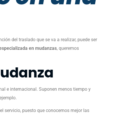
ción del traslado que se va a realizar, puede ser
especializada en mudanzas
, queremos
 mudanza
ional e internacional. Suponen menos tiempo y
 ejemplo.
el servicio, puesto que conocemos mejor las