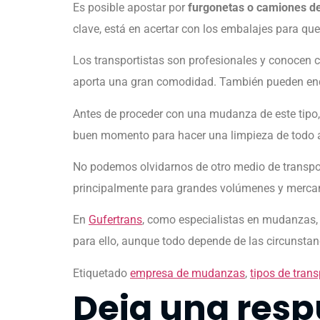
Es posible apostar por
furgonetas o camiones 
clave, está en acertar con los embalajes para que 
Los transportistas son profesionales y conocen c
aporta una gran comodidad. También pueden enca
Antes de proceder con una mudanza de este tipo,
buen momento para hacer una limpieza de todo a
No podemos olvidarnos de otro medio de transport
principalmente para grandes volúmenes y merca
En
Gufertrans
, como especialistas en mudanzas, 
para ello, aunque todo depende de las circunstanci
Etiquetado
empresa de mudanzas
,
tipos de trans
Deja una resp