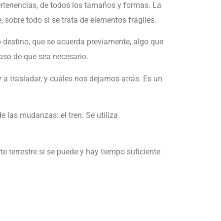
ertenencias, de todos los tamaños y formas. La
 sobre todo si se trata de elementos frágiles.
o destino, que se acuerda previamente, algo que
so de que sea necesario.
a trasladar, y cuáles nos dejamos atrás. Es un
 las mudanzas: el tren. Se utiliza
 terrestre si se puede y hay tiempo suficiente