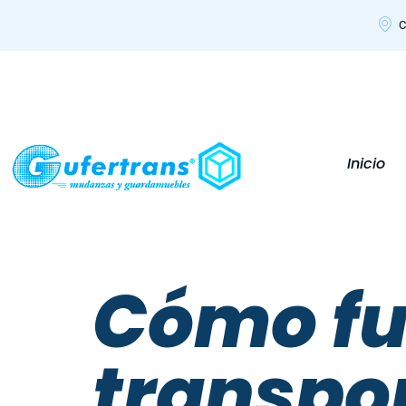
C
Inicio
Cómo fu
transpor