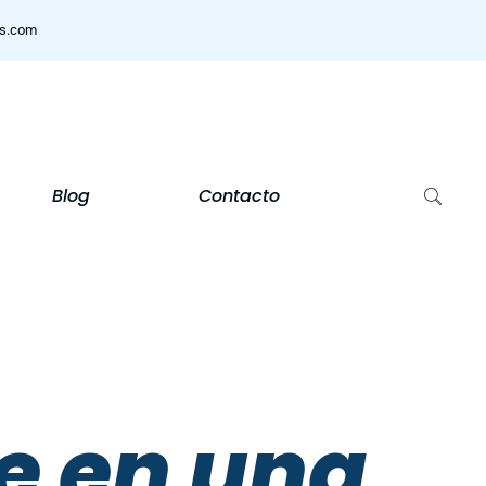
ns.com
Blog
Contacto
re en una